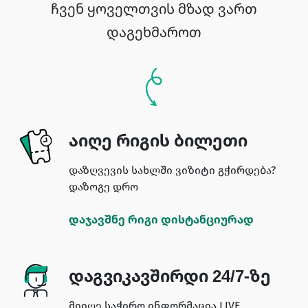
ჩვენ ყოველთვის მზად ვართ
დაგეხმაროთ
აიღე რიგის ბილეთი
დაზღვევის სახლში ვიზიტი გჭირდება?
დაზოგე დრო
დაჯავშნე რიგი დისტანციურად
დაგვიკავშირდი 24/7-ზე
მიიღე საჭირო ინფორმაცია LIVE